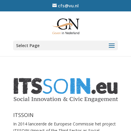
cfs@vu.nl
Select Page
ITSSOIN
In 2014 lanceerde de Europese Commissie het project
ITSSOIN (Impact of the Third Sector as Social