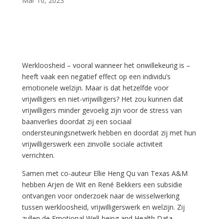
Mar 10, 2023
Werkloosheid – vooral wanneer het onwillekeurig is –
heeft vaak een negatief effect op een individu’s
emotionele welzijn. Maar is dat hetzelfde voor
vrijwilligers en niet-vrijwilligers? Het zou kunnen dat
vrijwilligers minder gevoelig zijn voor de stress van
baanverlies doordat zij een sociaal
ondersteuningsnetwerk hebben en doordat zij met hun
vrijwilligerswerk een zinvolle sociale activiteit
verrichten.
Samen met co-auteur Ellie Heng Qu van Texas A&M
hebben Arjen de Wit en René Bekkers een subsidie
ontvangen voor onderzoek naar de wisselwerking
tussen werkloosheid, vrijwilligerswerk en welzijn. Zij
zullen de Emotional Well-being and Health Data