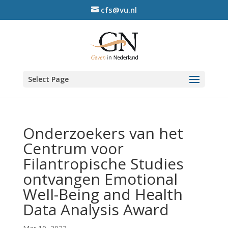
cfs@vu.nl
Select Page
Onderzoekers van het
Centrum voor
Filantropische Studies
ontvangen Emotional
Well-Being and Health
Data Analysis Award