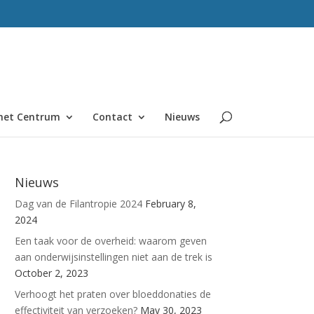
het Centrum
Contact
Nieuws
Nieuws
Dag van de Filantropie 2024
February 8,
2024
Een taak voor de overheid: waarom geven
aan onderwijsinstellingen niet aan de trek is
October 2, 2023
Verhoogt het praten over bloeddonaties de
effectiviteit van verzoeken?
May 30, 2023