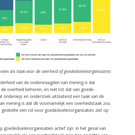
einen als taak voor de overheid of goededoelenorganisaties
eerderheid van de ondervraagden van mening is dat
 de overheid behoren, en niet tot dat van goede-
at onderwijs en onderzoek uitsluitend een taak van de
an mening is dat dit voornamelijk een overheidstaak zou
in gedeelte een rol voor goededoelenorganisaties ziet op
p goededoelenorganisaties actief zijn. In het geval van