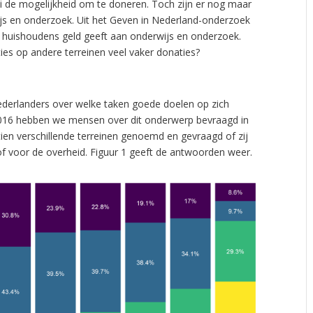
ni de mogelijkheid om te doneren. Toch zijn er nog maar
js en onderzoek. Uit het Geven in Nederland-onderzoek
 huishoudens geld geeft aan onderwijs en onderzoek.
s op andere terreinen veel vaker donaties?
Nederlanders over welke taken goede doelen op zich
016 hebben we mensen over dit onderwerp bevraagd in
en verschillende terreinen genoemd en gevraagd of zij
f voor de overheid. Figuur 1 geeft de antwoorden weer.