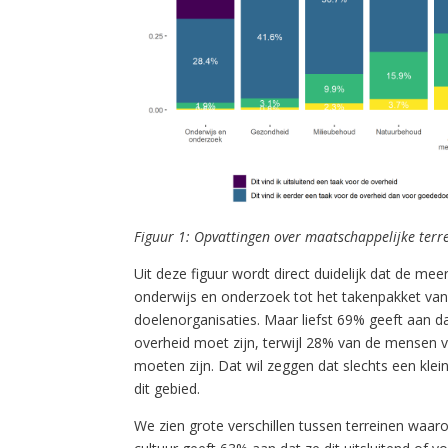
Figuur 1: Opvattingen over maatschappelijke terr
Uit deze figuur wordt direct duidelijk dat de m
onderwijs en onderzoek tot het takenpakket van
doelenorganisaties. Maar liefst 69% geeft aan d
overheid moet zijn, terwijl 28% van de mensen v
moeten zijn. Dat wil zeggen dat slechts een kle
dit gebied.
We zien grote verschillen tussen terreinen waaro