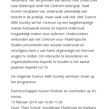
Nederland. Het verspreiden van kennis over onderzoek
naar filantropie vindt het Centrum belangrijk. Vaak
komen resultaten van onderzoek uiteindelijk wel
terecht in de praktijk, maar vaak ook niet. Met Science
With Society wil het Centrum op een laagdrempelige
manier bestaande kennis en lopend onderzoek
toegankelijk maken voor iedereen. Onderzoekers
verbonden aan het Centrum voor Filantropische
Studies presenteren een actueel onderzoek en
vervolgens bent u van harte uitgenodigd om hierover
vragen te stellen. Om interactie te bevorderen en
organisatiekosten beperkt te houden is het aantal
plaatsen beperkt tot 10.
De volgende Science With Society seminars staan op
het programma:
Partnerschappen tussen fondsen en overheden op EU
niveau
19 februari 2019 van 10.00-11.00
Door: Theo Schuyt, hoogleraar Filantropie en Barbara