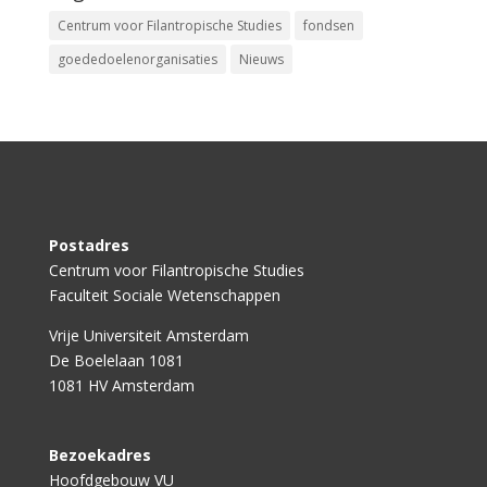
Centrum voor Filantropische Studies
fondsen
goededoelenorganisaties
Nieuws
Postadres
Centrum voor Filantropische Studies
Faculteit Sociale Wetenschappen
Vrije Universiteit Amsterdam
De Boelelaan 1081
1081 HV Amsterdam
Bezoekadres
Hoofdgebouw VU