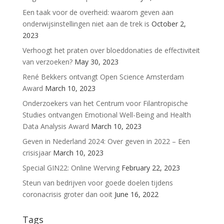
Een taak voor de overheid: waarom geven aan
onderwijsinstellingen niet aan de trek is
October 2,
2023
Verhoogt het praten over bloeddonaties de effectiviteit
van verzoeken?
May 30, 2023
René Bekkers ontvangt Open Science Amsterdam
Award
March 10, 2023
Onderzoekers van het Centrum voor Filantropische
Studies ontvangen Emotional Well-Being and Health
Data Analysis Award
March 10, 2023
Geven in Nederland 2024: Over geven in 2022 – Een
crisisjaar
March 10, 2023
Special GIN22: Online Werving
February 22, 2023
Steun van bedrijven voor goede doelen tijdens
coronacrisis groter dan ooit
June 16, 2022
Tags