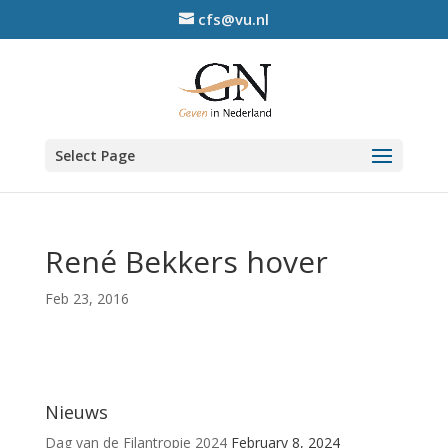
cfs@vu.nl
Select Page
René Bekkers hover
Feb 23, 2016
Nieuws
Dag van de Filantropie 2024
February 8, 2024