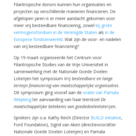
Filantropische donors kunnen hun organisaties en
projecten op verschillende manieren financieren. De
afgelopen jaren is er meer aandacht gekomen voor
meer vrij besteedbare financiering, zowel
bij grote
vermogensfondsen in de Verenigde Staten
als
in de
Europese fondsenwereld
. Wat zijn de voor- en nadelen
van vrij besteedbare financiering?
Op 19 maart organiseerde het Centrum voor
Filantropische Studies van de Vrije Universiteit in
samenwerking met de Nationale Goede Doelen
Loterijen het symposium
Vrij besteedbare en lange
termijn financiering van maatschappelijke organisaties
.
Dit symposium ging vooraf aan de
oratie van Pamala
Wiepking
ter aanvaarding van haar leerstoel
De
maatschappelijke betekenis van goededoelenloterijen
.
Sprekers zijn o.a. Kathy Reich (Director
BUILD initiative
,
Ford Foundation), Sigrid van Aken (directievoorzitter
Nationale Goede Doelen Loterijen) en Pamala