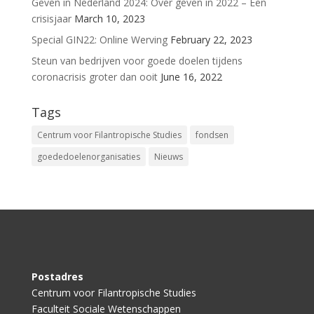
Geven in Nederland 2024: Over geven in 2022 – Een
crisisjaar
March 10, 2023
Special GIN22: Online Werving
February 22, 2023
Steun van bedrijven voor goede doelen tijdens
coronacrisis groter dan ooit
June 16, 2022
Tags
Centrum voor Filantropische Studies
fondsen
goededoelenorganisaties
Nieuws
Postadres
Centrum voor Filantropische Studies
Faculteit Sociale Wetenschappen