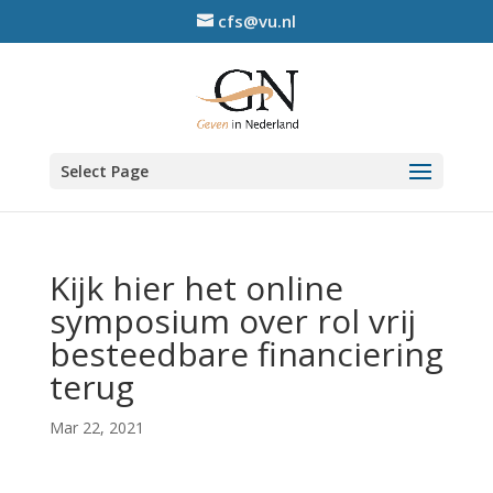
cfs@vu.nl
Select Page
Kijk hier het online
symposium over rol vrij
besteedbare financiering
terug
Mar 22, 2021