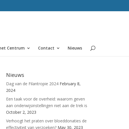
het Centrum
Contact
Nieuws
Nieuws
Dag van de Filantropie 2024
February 8,
2024
Een taak voor de overheid: waarom geven
aan onderwijsinstellingen niet aan de trek is
October 2, 2023
Verhoogt het praten over bloeddonaties de
effectiviteit van verzoeken?
May 30, 2023