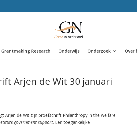
Grantmaking Research
Onderwijs
Onderzoek
Over 
ft Arjen de Wit 30 januari
t Arjen de Wit zijn proefschrift Philanthropy in the welfare
bstitute government support
. Een toegankelijke