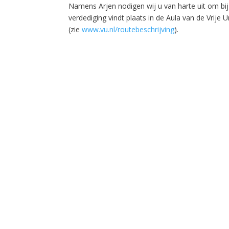
Namens Arjen nodigen wij u van harte uit om bij
verdediging vindt plaats in de Aula van de Vrije
(zie
www.vu.nl/routebeschrijving
).