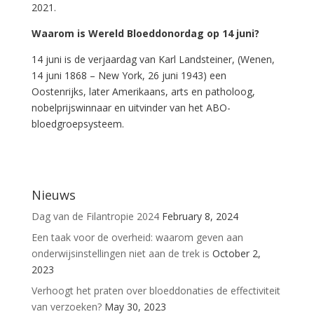
2021.
Waarom is Wereld Bloeddonordag op 14 juni?
14 juni is de verjaardag van Karl Landsteiner, (Wenen,
14 juni 1868 – New York, 26 juni 1943) een
Oostenrijks, later Amerikaans, arts en patholoog,
nobelprijswinnaar en uitvinder van het ABO-
bloedgroepsysteem.
Nieuws
Dag van de Filantropie 2024
February 8, 2024
Een taak voor de overheid: waarom geven aan
onderwijsinstellingen niet aan de trek is
October 2,
2023
Verhoogt het praten over bloeddonaties de effectiviteit
van verzoeken?
May 30, 2023