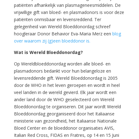
patiënten afhankelijk van plasmageneesmiddelen. De
vrijwillige gift van bloed- en plasmadonors is voor deze
patiënten onmisbaar en levensreddend. Ter
gelegenheid van Wereld Bloeddonordag schreef
hoogleraar Donor Behavior Eva-Maria Merz een
blog
over waarom zij (g)een bloeddonor is.
Wat is Wereld Bloeddonordag?
Op Wereldbloeddonordag worden alle bloed- en
plasmadonors bedankt voor hun belangeloze en
levensreddende gift. Wereld Bloeddonordag is 2005
door de WHO in het leven geroepen en wordt in heel
veel landen in de wereld gevierd. Elk jaar wordt een
ander land door de WHO geselecteerd om Wereld
Bloeddonordag te organiseren. Dit jaar wordt Wereld
Bloeddonordag georganiseerd door het Italiaanse
ministerie van gezondheid, het Italiaanse Nationale
Bloed Center en de bloeddonor organisaties AVIS,
Italian Red Cross, FIDAS en Fratres, op 14 en 15 Juni